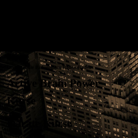
Grundschule Pädagogium Baden-Baden
Active Brain Power
Kurse
Karate Kurse