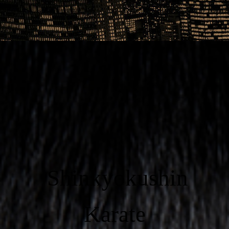
Shinkyokushin
Karate